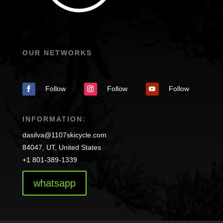
OUR NETWORKS
Follow
Follow
Follow
INFORMATION:
dasilva@1107skicycle.com
84047
, UT, United States
+1 801-389-1339
whatsapp