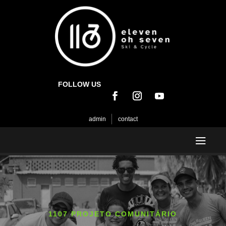
FOLLOW US
admin
contact
1107 PROJETO COMUNITÁRIO